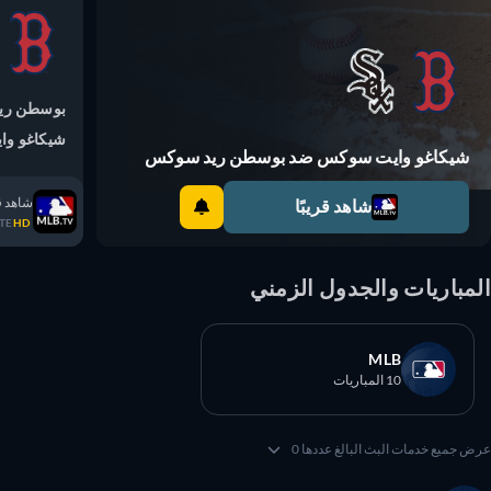
بوسطن ريد 
شيكاغو واي
شيكاغو وايت سوكس ضد بوسطن ريد سوكس
شاهد قريبً
شاهد قريبًا
TRATE
HD
مباريات والجدول الزمني
MLB
10 المباريات
 جميع خدمات البث البالغ عددها 0