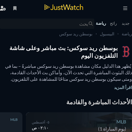
يد
رائج
رياضة
ضة
البيسبول
بوسطن ريد سوكس
بوسطن ريد سوكس: بث مباشر وعلى شاشة
التلفزيون اليوم
 يُظهر هذا الدليل مكان مشاهدة بوسطن ريد سوكس مباشرةً – بما في 
ذلك البثوث المباشرة التي تحدث الآن، وأماكن بث الأحداث القادمة، 
ومتى سيكون بوسطن ريد سوكس متاحًا للمشاهدة على التلفزيون. 
يمكنك أيضًا معرفة ما إذا كانت هناك خيارات لمشاهدة بوسطن ريد 
أ المزيد
س عبر الإنترنت مجانًا. 
أحداث المباشرة والقادمة
MLB
MLB
٠٥ أغسطس
٠٢:١٠ ص
(يوم المباراة 1)