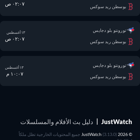
٠٢:٠٧ ص
بوسطن ريد سوكس
تورونتو بلو دجايس
١٣ أغسطس
٠٢:٠٧ ص
بوسطن ريد سوكس
تورونتو بلو دجايس
١٣ أغسطس
١٠:٠٧ م
بوسطن ريد سوكس
JustWatch
دليل بث الأفلام والمسلسلات
© 2026 JustWatch
(3.13.0) جميع المحتويات الخارجية تظل ملكاً