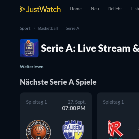
Home
Neu
Beliebt
List
Sport
Basketball
Serie A
Serie A: Live Stream 
Weiterlesen
Nächste Serie A Spiele
Spieltag 1
27. Sept.
Spieltag 1
07:00 PM