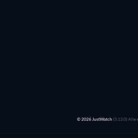
© 2026 JustWatch
(3.13.0) Alle