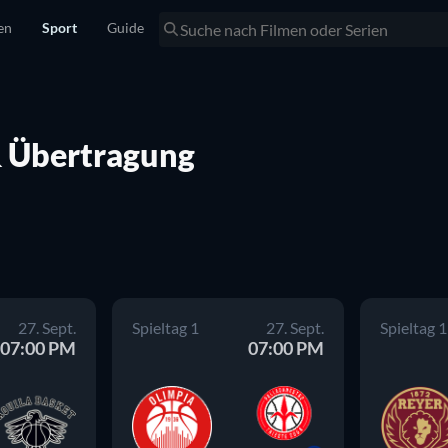
en
Sport
Guide
& Übertragung
27. Sept.
Spieltag 1
27. Sept.
Spieltag 1
07:00 PM
07:00 PM