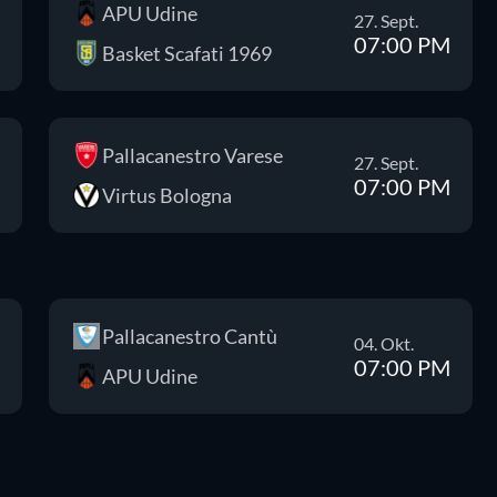
APU Udine
27. Sept.
07:00 PM
Basket Scafati 1969
Pallacanestro Varese
27. Sept.
07:00 PM
Virtus Bologna
Pallacanestro Cantù
04. Okt.
07:00 PM
APU Udine