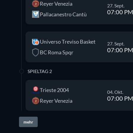
Reyer Venezia
27. Sept.
07:00 PM
Pallacanestro Cantù
Universo Treviso Basket
27. Sept.
07:00 PM
BC Roma Spqr
SPIELTAG 2
Trieste 2004
04. Okt.
07:00 PM
Reyer Venezia
mehr