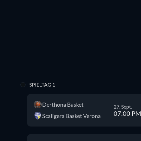
SPIELTAG 1
Derthona Basket
27. Sept.
07:00 PM
Scaligera Basket Verona