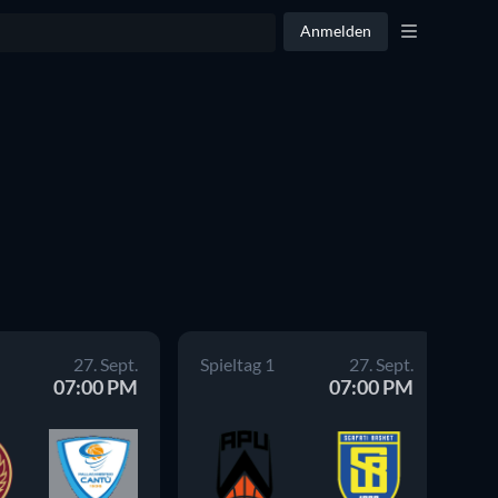
Anmelden
27. Sept.
Spieltag 1
27. Sept.
Sp
07:00 PM
07:00 PM