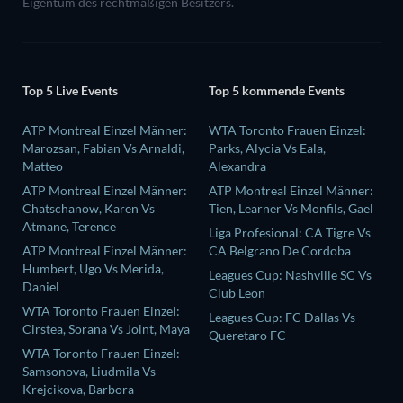
Eigentum des rechtmäßigen Besitzers.
Top 5 Live Events
Top 5 kommende Events
ATP Montreal Einzel Männer:
WTA Toronto Frauen Einzel:
Marozsan, Fabian Vs Arnaldi,
Parks, Alycia Vs Eala,
Matteo
Alexandra
ATP Montreal Einzel Männer:
ATP Montreal Einzel Männer:
Chatschanow, Karen Vs
Tien, Learner Vs Monfils, Gael
Atmane, Terence
Liga Profesional: CA Tigre Vs
ATP Montreal Einzel Männer:
CA Belgrano De Cordoba
Humbert, Ugo Vs Merida,
Leagues Cup: Nashville SC Vs
Daniel
Club Leon
WTA Toronto Frauen Einzel:
Leagues Cup: FC Dallas Vs
Cirstea, Sorana Vs Joint, Maya
Queretaro FC
WTA Toronto Frauen Einzel:
Samsonova, Liudmila Vs
Krejcikova, Barbora