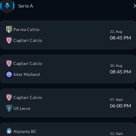
Serie A
Parma Calcio
22. Aug.
08:45 PM
Cagliari Calcio
Cagliari Calcio
30. Aug.
08:45 PM
Inter Mailand
Cagliari Calcio
07. Sept.
06:00 PM
US Lecce
Atalanta BC
12. Sept.