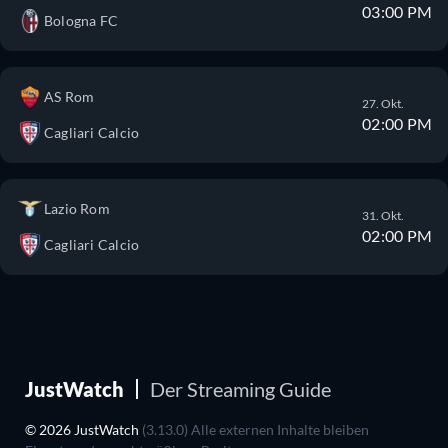
03:00 PM
Bologna FC
AS Rom
27. Okt.
02:00 PM
Cagliari Calcio
Lazio Rom
31. Okt.
02:00 PM
Cagliari Calcio
JustWatch
Der Streaming Guide
© 2026 JustWatch
(3.13.0) Alle externen Inhalte bleiben