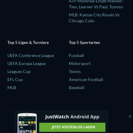
ATP Montreal Einzel Männer:
Tien, Learner Vs Paul, Tommy
MLB: Kansas City Royals Vs
Chicago Cubs
Top 5 Ligen & Turniere
Top 5 Sportarten
UEFA Conference League
Fussball
UEFA Europa League
Motorsport
Leagues Cup
Tennis
EFL Cup
American Football
MLB
Baseball