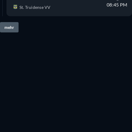
08:45 PM
St. Truidense VV
mehr