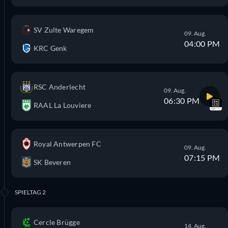
SV Zulte Waregem
09. Aug.
04:00 PM
KRC Genk
RSC Anderlecht
09. Aug.
06:30 PM
RAAL La Louviere
Royal Antwerpen FC
09. Aug.
07:15 PM
SK Beveren
SPIELTAG 2
Cercle Brügge
14. Aug.