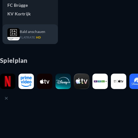
FC Brügge
KV Kortrijk
Bald anschauen
FLATRATE
HD
Spielplan