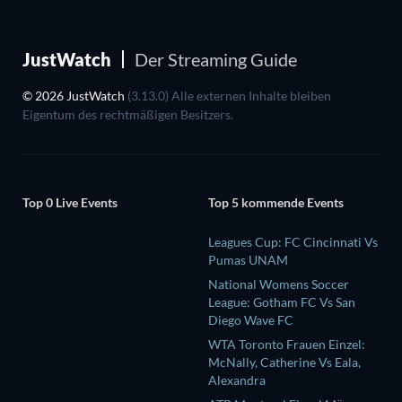
JustWatch
Der Streaming Guide
© 2026 JustWatch
(3.13.0) Alle externen Inhalte bleiben
Eigentum des rechtmäßigen Besitzers.
Top 0 Live Events
Top 5 kommende Events
Leagues Cup: FC Cincinnati Vs
Pumas UNAM
National Womens Soccer
League: Gotham FC Vs San
Diego Wave FC
WTA Toronto Frauen Einzel:
McNally, Catherine Vs Eala,
Alexandra