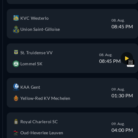
KVC Westerlo
08. Aug.
08:45 PM
Union Saint-Gilloise
St. Truidense VV
08. Aug.
08:45 PM
Lommel SK
KAA Gent
09. Aug.
01:30 PM
Yellow-Red KV Mechelen
Royal Charleroi SC
09. Aug.
04:00 PM
Oud-Heverlee Leuven