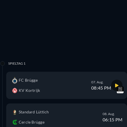
SPIELTAG 1
FC Brügge
07. Aug.
08:45 PM
KV Kortrijk
Standard Lüttich
08. Aug.
06:15 PM
Cercle Brügge