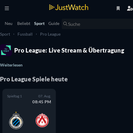
Neu
Beliebt
Sport
Guide
Sport
Fussball
Pro League
Pro League: Live Stream & Übertragung
Weiterlesen
Pro League Spiele heute
Spieltag 1
07. Aug.
08:45 PM