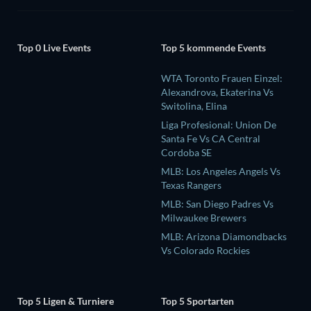
Top 0 Live Events
Top 5 kommende Events
WTA Toronto Frauen Einzel:
Alexandrova, Ekaterina Vs
Switolina, Elina
Liga Profesional: Union De
Santa Fe Vs CA Central
Cordoba SE
MLB: Los Angeles Angels Vs
Texas Rangers
MLB: San Diego Padres Vs
Milwaukee Brewers
MLB: Arizona Diamondbacks
Vs Colorado Rockies
Top 5 Ligen & Turniere
Top 5 Sportarten