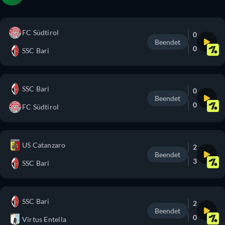
FC Südtirol
0
Beendet
0
SSC Bari
SSC Bari
0
Beendet
0
FC Südtirol
US Catanzaro
2
Beendet
3
SSC Bari
SSC Bari
2
Beendet
0
Virtus Entella