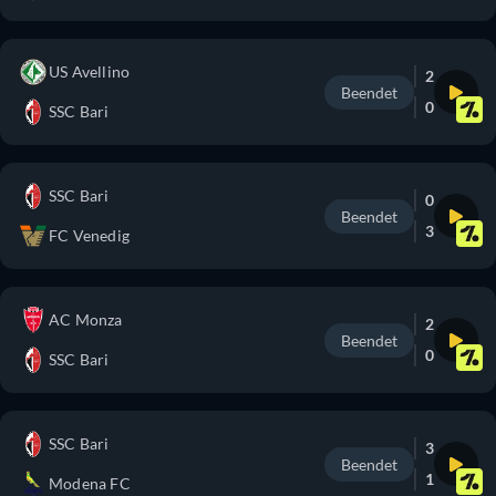
US Avellino
2
Beendet
0
SSC Bari
SSC Bari
0
Beendet
3
FC Venedig
AC Monza
2
Beendet
0
SSC Bari
SSC Bari
3
Beendet
1
Modena FC