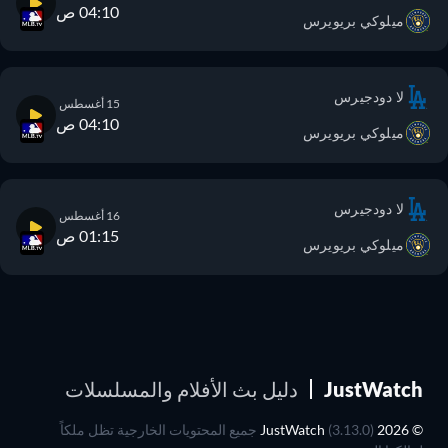
04:10 ص
ميلوكي بريويرس
لا دودجيرس
15 أغسطس
04:10 ص
ميلوكي بريويرس
لا دودجيرس
16 أغسطس
01:15 ص
ميلوكي بريويرس
JustWatch
دليل بث الأفلام والمسلسلات
© 2026 JustWatch
(3.13.0) جميع المحتويات الخارجية تظل ملكاً