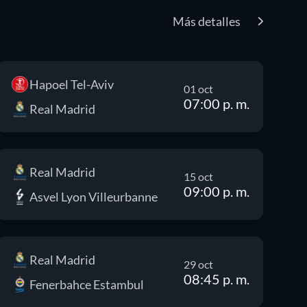
Más detalles
Hapoel Tel-Aviv
01 oct
07:00 p. m.
Real Madrid
Real Madrid
15 oct
09:00 p. m.
Asvel Lyon Villeurbanne
Real Madrid
29 oct
08:45 p. m.
Fenerbahce Estambul