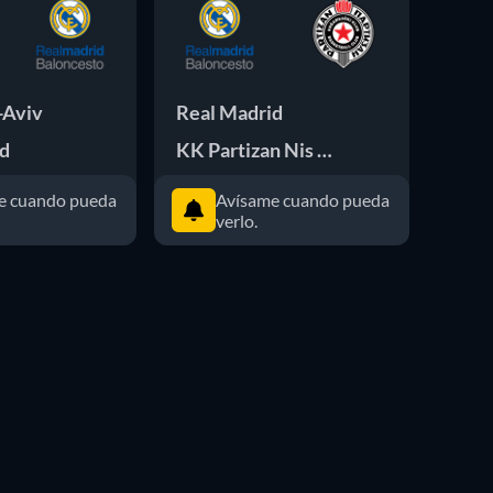
-Aviv
Real Madrid
Olim
id
KK Partizan Nis Belgrado
Real
e cuando pueda
Avísame cuando pueda
verlo.