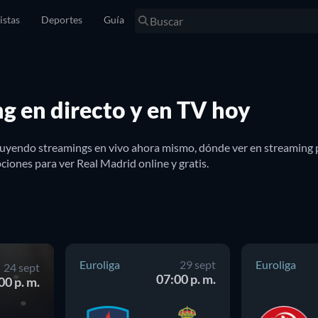
istas
Deportes
Guía
g en directo y en TV hoy
cluyendo streamings en vivo ahora mismo, dónde ver en streaming 
ciones para ver Real Madrid online y gratis.
Euroliga
29 sept
Euroliga
24 sept
07:00 p. m.
00 p. m.