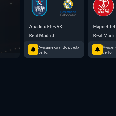
Anadolu Efes SK
Hapoel Tel
Real Madrid
Real Madr
Avísame cuando pueda
Avísam
verlo.
verlo.