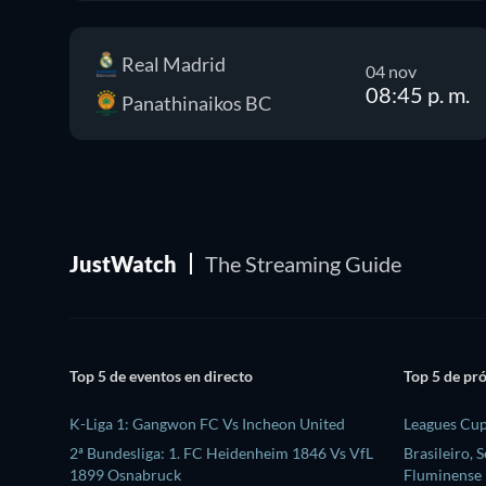
Real Madrid
04 nov
08:45 p. m.
Panathinaikos BC
JustWatch
The Streaming Guide
Top 5 de eventos en directo
Top 5 de pr
K-Liga 1: Gangwon FC Vs Incheon United
Leagues Cup
2ª Bundesliga: 1. FC Heidenheim 1846 Vs VfL
Brasileiro, 
1899 Osnabruck
Fluminense