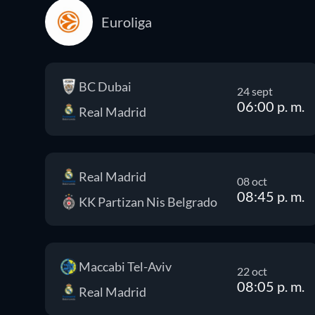
Euroliga
BC Dubai
24 sept
06:00 p. m.
Real Madrid
Real Madrid
08 oct
08:45 p. m.
KK Partizan Nis Belgrado
Maccabi Tel-Aviv
22 oct
08:05 p. m.
Real Madrid