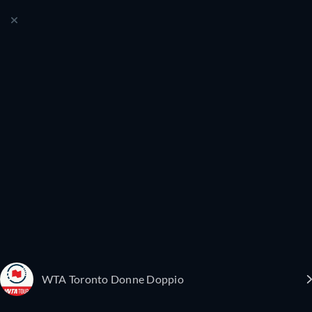
WTA Toronto Donne Doppio