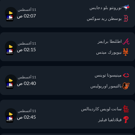
تورونتو بلو دجايس
11 أغسطس
02:07 ص
بوسطن ريد سوكس
اطلنطا برايڢز
11 أغسطس
02:15 ص
نيويورك ميتس
مينيسوتا توينس
11 أغسطس
02:40 ص
بالتيمور اوريوليس
سانت لويس كاردينالس
11 أغسطس
02:45 ص
فيلادلفيا فيليز