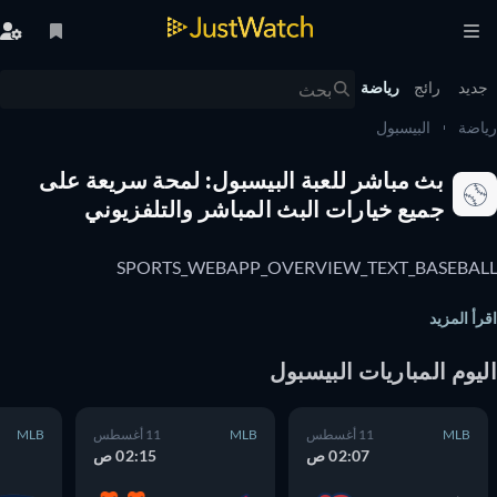
يد
رائج
رياضة
ضة
البيسبول
بث مباشر للعبة البيسبول: لمحة سريعة على
جميع خيارات البث المباشر والتلفزيوني
SPORTS_WEBAPP_OVERVIEW_TEXT_BASEBA
أ المزيد
يوم المباريات البيسبول
MLB
11 أغسطس
MLB
11 أغسطس
MLB
02:07 ص
02:15 ص