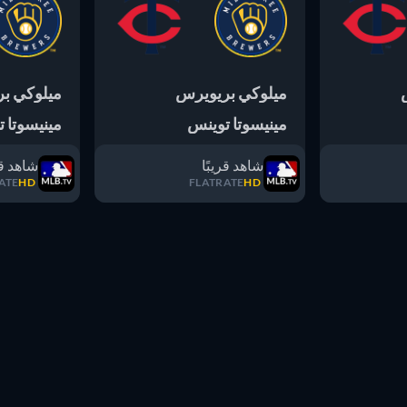
ميلوكي بريويرس
ميلوكي ب
مينيسوتا توينس
مينيسوتا 
شاهد قريبًا
شاهد قر
ATE
HD
FLATRATE
HD