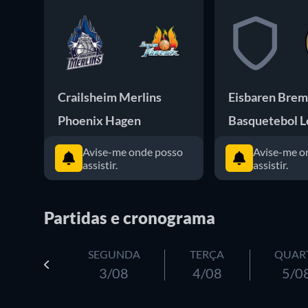
Crailsheim Merlins
Eisbaren Bre
Phoenix Hagen
Basquetebol 
Avise-me onde posso
Avise-me o
assistir.
assistir.
Partidas e cronograma
SEGUNDA
TERÇA
QUAR
3/08
4/08
5/0