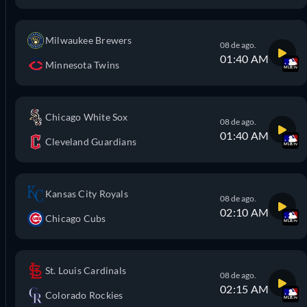
Milwaukee Brewers
08 de ago.
01:40 AM
Minnesota Twins
Chicago White Sox
08 de ago.
01:40 AM
Cleveland Guardians
Kansas City Royals
08 de ago.
02:10 AM
Chicago Cubs
St. Louis Cardinals
08 de ago.
02:15 AM
Colorado Rockies