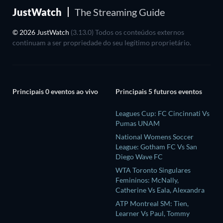
JustWatch
The Streaming Guide
© 2026 JustWatch
(3.13.0) Todos os conteúdos externos
continuam a ser propriedade do seu legítimo proprietário.
Principais 0 eventos ao vivo
Principais 5 futuros eventos
Leagues Cup: FC Cincinnati Vs
Pumas UNAM
National Womens Soccer
League: Gotham FC Vs San
Diego Wave FC
WTA Toronto Singulares
Femininos: McNally,
Catherine Vs Eala, Alexandra
ATP Montreal SM: Tien,
Learner Vs Paul, Tommy