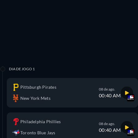
DIA DE JOGO 1
Pittsburgh Pirates
08 de ago.
00:40 AM
New York Mets
Philadelphia Phillies
08 de ago.
00:40 AM
Toronto Blue Jays