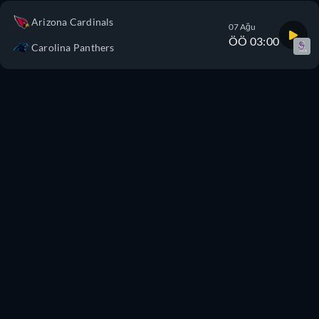
Arizona Cardinals
07 Ağu
ÖÖ 03:00
Carolina Panthers