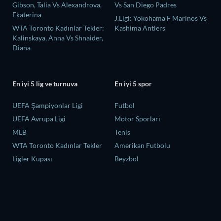
Gibson, Talia Vs Alexandrova,
Vs San Diego Padres
Ekaterina
J.Ligi: Yokohama F Marinos Vs
WTA Toronto Kadınlar Tekler:
Kashima Antlers
Kalinskaya, Anna Vs Shnaider,
Diana
En iyi 5 lig ve turnuva
En iyi 5 spor
UEFA Şampiyonlar Ligi
Futbol
UEFA Avrupa Ligi
Motor Sporları
MLB
Tenis
WTA Toronto Kadınlar Tekler
Amerikan Futbolu
Ligler Kupası
Beyzbol