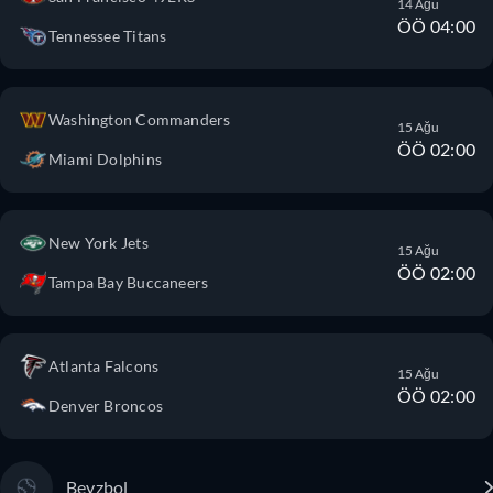
14 Ağu
ÖÖ 04:00
Tennessee Titans
Washington Commanders
15 Ağu
ÖÖ 02:00
Miami Dolphins
New York Jets
15 Ağu
ÖÖ 02:00
Tampa Bay Buccaneers
Atlanta Falcons
15 Ağu
ÖÖ 02:00
Denver Broncos
Beyzbol