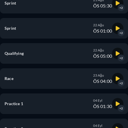
Sprint
ÖS 05:30
+2
22 Ağu
Sprint
ÖS 01:00
+2
22 Ağu
Qualifying
ÖS 05:00
+2
23 Ağu
Race
ÖS 04:00
+2
04 Eyl
Practice 1
ÖS 01:30
+2
04 Eyl