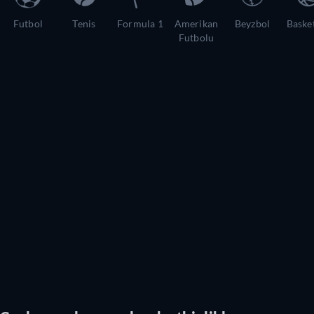
Futbol
Tenis
Formula 1
Amerikan
Beyzbol
Baske
Futbolu