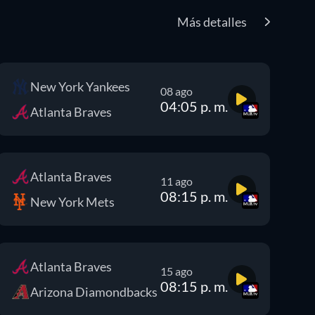
Más detalles
New York Yankees
08 ago
04:05 p. m.
Atlanta Braves
Atlanta Braves
11 ago
08:15 p. m.
New York Mets
Atlanta Braves
15 ago
08:15 p. m.
Arizona Diamondbacks