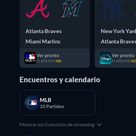
Atlanta Braves
New York Yan
Miami Marlins
Atlanta Brave
Ver pronto
Ver pronto
FLATRATE
HD
FLATRATE
H
Encuentros y calendario
MLB
10 Partidos
Mostrar los 0 servicios de streaming