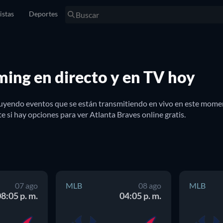
istas
Deportes
ming en directo y en TV hoy
cluyendo eventos que se están transmitiendo en vivo en este mome
 si hay opciones para ver Atlanta Braves online gratis.
07 ago
MLB
08 ago
MLB
8:05 p. m.
04:05 p. m.