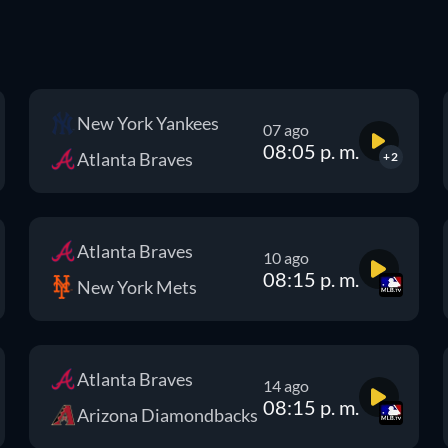
New York Yankees
07 ago
08:05 p. m.
Atlanta Braves
+2
Atlanta Braves
10 ago
08:15 p. m.
New York Mets
Atlanta Braves
14 ago
08:15 p. m.
Arizona Diamondbacks