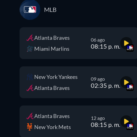
MLB
Atlanta Braves
06 ago
08:15 p. m.
Miami Marlins
New York Yankees
09 ago
02:35 p. m.
Atlanta Braves
Atlanta Braves
12 ago
08:15 p. m.
New York Mets