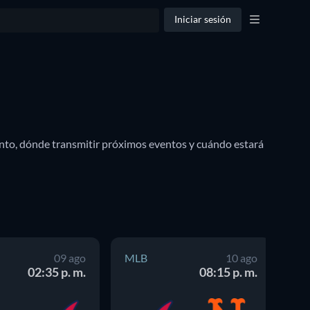
Iniciar sesión
nto, dónde transmitir próximos eventos y cuándo estará 
09 ago
MLB
10 ago
M
02:35 p. m.
08:15 p. m.