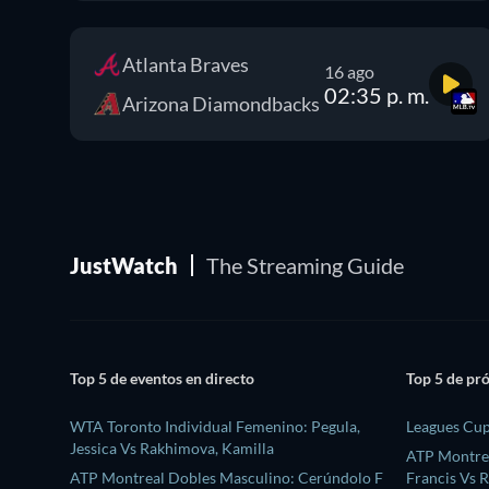
Atlanta Braves
16 ago
02:35 p. m.
Arizona Diamondbacks
JustWatch
The Streaming Guide
Top 5 de eventos en directo
Top 5 de pr
WTA Toronto Individual Femenino: Pegula,
Leagues Cup
Jessica Vs Rakhimova, Kamilla
ATP Montrea
ATP Montreal Dobles Masculino: Cerúndolo F
Francis Vs 