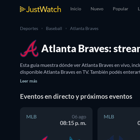
Inicio
Nuevo
Popular
L
Deportes
Baseball
Atlanta Braves
Atlanta Braves: strea
Esta guía muestra dónde ver Atlanta Braves en vivo, in
disponible Atlanta Braves en TV. También podés enterarte
Leer más
Eventos en directo y próximos eventos
MLB
06 ago
MLB
08:15 p. m.
0