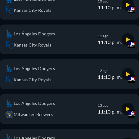
10 ago
11:10 p. m.
Kansas City Royals
Los Ángeles Dodgers
11 ago
11:10 p. m.
Kansas City Royals
Los Ángeles Dodgers
12 ago
11:10 p. m.
Kansas City Royals
Los Ángeles Dodgers
13 ago
11:10 p. m.
Milwaukee Brewers
Los Ángeles Dodgers