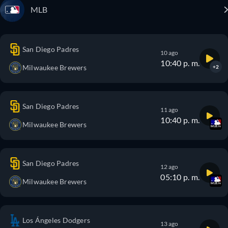
MLB
San Diego Padres
10 ago
10:40 p. m.
Milwaukee Brewers
+2
San Diego Padres
11 ago
10:40 p. m.
Milwaukee Brewers
San Diego Padres
12 ago
05:10 p. m.
Milwaukee Brewers
Los Ángeles Dodgers
13 ago