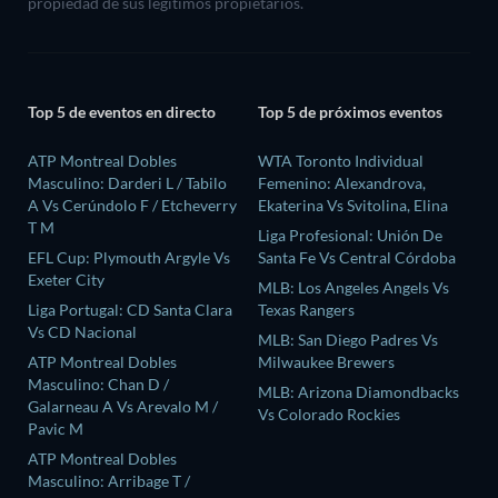
propiedad de sus legítimos propietarios.
Top 5 de eventos en directo
Top 5 de próximos eventos
ATP Montreal Dobles
WTA Toronto Individual
Masculino: Darderi L / Tabilo
Femenino: Alexandrova,
A Vs Cerúndolo F / Etcheverry
Ekaterina Vs Svitolina, Elina
T M
Liga Profesional: Unión De
EFL Cup: Plymouth Argyle Vs
Santa Fe Vs Central Córdoba
Exeter City
MLB: Los Angeles Angels Vs
Liga Portugal: CD Santa Clara
Texas Rangers
Vs CD Nacional
MLB: San Diego Padres Vs
ATP Montreal Dobles
Milwaukee Brewers
Masculino: Chan D /
MLB: Arizona Diamondbacks
Galarneau A Vs Arevalo M /
Vs Colorado Rockies
Pavic M
ATP Montreal Dobles
Masculino: Arribage T /