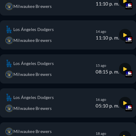
11:10 p. m.
Milwaukee Brewers
Los Ángeles Dodgers
14 ago
11:10 p. m.
Milwaukee Brewers
Los Ángeles Dodgers
15 ago
08:15 p. m.
Milwaukee Brewers
Los Ángeles Dodgers
16 ago
05:10 p. m.
Milwaukee Brewers
Milwaukee Brewers
18 ago