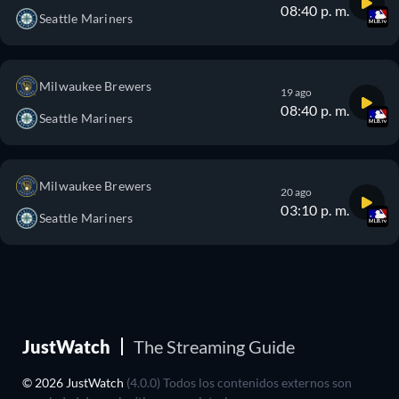
08:40 p. m.
Seattle Mariners
Milwaukee Brewers
19 ago
08:40 p. m.
Seattle Mariners
Milwaukee Brewers
20 ago
03:10 p. m.
Seattle Mariners
JustWatch
The Streaming Guide
© 2026 JustWatch
(4.0.0) Todos los contenidos externos son