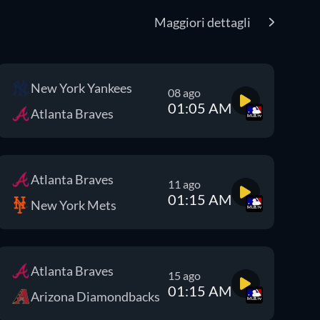
Maggiori dettagli
New York Yankees
08 ago
01:05 AM
Atlanta Braves
Atlanta Braves
11 ago
01:15 AM
New York Mets
Atlanta Braves
15 ago
01:15 AM
Arizona Diamondbacks