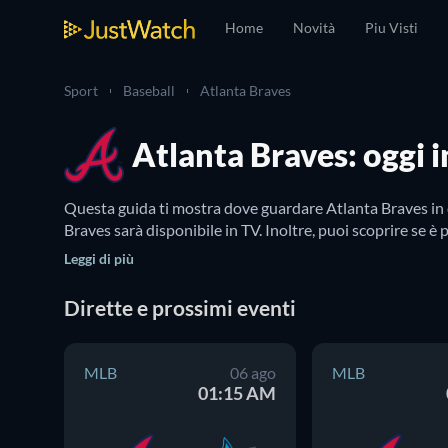
Home
Novità
Piu Visti
Sport
Baseball
Atlanta Braves
Atlanta Braves: oggi i
Questa guida ti mostra dove guardare Atlanta Braves in di
Braves sarà disponibile in TV. Inoltre, puoi scoprire se è
Leggi di più
Dirette e prossimi eventi
MLB
06 ago
MLB
01:15 AM