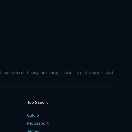
ontenuti esterni rimangono di proprietà dei rispettivi proprietari
Top 5 sport
Calcio
Motorsport
Tennis