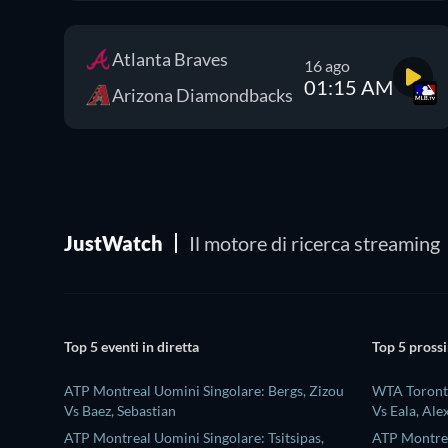
Atlanta Braves
16 ago
01:15 AM
Arizona Diamondbacks
JustWatch
Il motore di ricerca streaming
Top 5 eventi in diretta
Top 5 prossi
ATP Montreal Uomini Singolare: Bergs, Zizou
WTA Toronto
Vs Baez, Sebastian
Vs Eala, Ale
ATP Montreal Uomini Singolare: Tsitsipas,
ATP Montrea