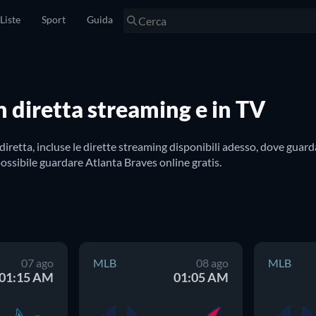
Liste
Sport
Guida
n diretta streaming e in TV
retta, incluse le dirette streaming disponibili adesso, dove guard
 possibile guardare Atlanta Braves online gratis.
07 ago
MLB
08 ago
MLB
01:15 AM
01:05 AM