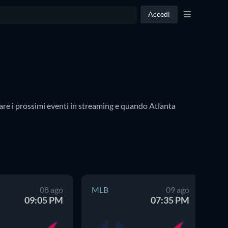
Accedi
are i prossimi eventi in streaming e quando Atlanta 
08 ago
MLB
09 ago
M
09:05 PM
07:35 PM