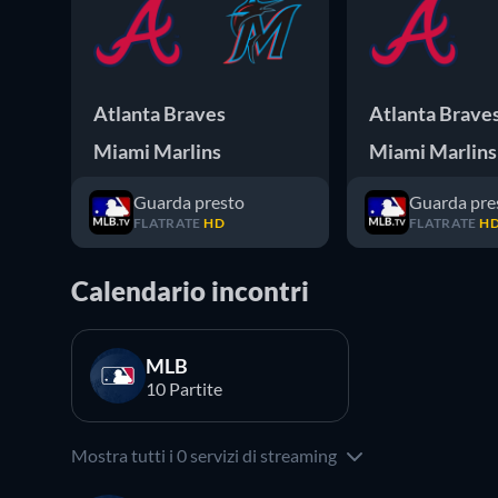
Atlanta Braves
Atlanta Brave
Miami Marlins
Miami Marlins
Guarda presto
Guarda pre
FLATRATE
HD
FLATRATE
H
Calendario incontri
MLB
10 Partite
Mostra tutti i 0 servizi di streaming