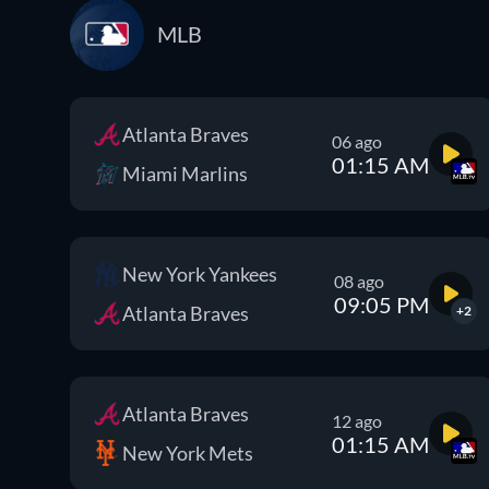
MLB
Atlanta Braves
06 ago
01:15 AM
Miami Marlins
New York Yankees
08 ago
09:05 PM
Atlanta Braves
+2
Atlanta Braves
12 ago
01:15 AM
New York Mets