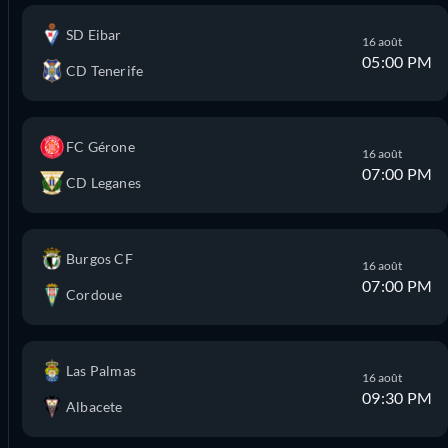
SD Eibar
16 août
05:00 PM
CD Tenerife
FC Gérone
16 août
07:00 PM
CD Leganes
Burgos CF
16 août
07:00 PM
Cordoue
Las Palmas
16 août
09:30 PM
Albacete