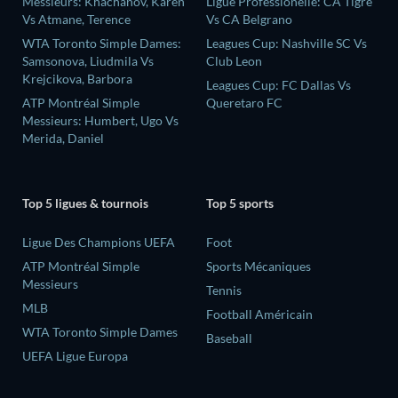
Messieurs: Khachanov, Karen
Ligue Professionelle: CA Tigre
Vs Atmane, Terence
Vs CA Belgrano
WTA Toronto Simple Dames:
Leagues Cup: Nashville SC Vs
Samsonova, Liudmila Vs
Club Leon
Krejcikova, Barbora
Leagues Cup: FC Dallas Vs
ATP Montréal Simple
Queretaro FC
Messieurs: Humbert, Ugo Vs
Merida, Daniel
Top 5 ligues & tournois
Top 5 sports
Ligue Des Champions UEFA
Foot
ATP Montréal Simple
Sports Mécaniques
Messieurs
Tennis
MLB
Football Américain
WTA Toronto Simple Dames
Baseball
UEFA Ligue Europa