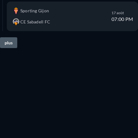
Sporting Gijon
17 août
07:00 PM
CE Sabadell FC
plus