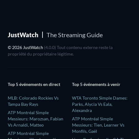
JustWatch
The Streaming Guide
© 2026 JustWatch
(4.0.0) Tout contenu externe reste la
propriété du propriétaire légitime.
Top 5 événements en direct
Top 5 événements à venir
MLB: Colorado Rockies Vs
WTA Toronto Simple Dames:
Tampa Bay Rays
Parks, Alycia Vs Eala,
Alexandra
ATP Montréal Simple
Messieurs: Marozsan, Fabian
ATP Montréal Simple
Vs Arnaldi, Matteo
Messieurs: Tien, Learner Vs
Monfils, Gaël
ATP Montréal Simple