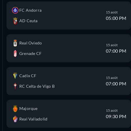
FC Andorra
15 août
05:00 PM
AD Ceuta
Real Oviedo
15 août
07:00 PM
Grenade CF
Cadix CF
15 août
07:00 PM
RC Celta de Vigo B
Majorque
15 août
09:30 PM
Real Valladolid