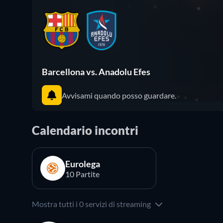
Barcellona vs. Anadolu Efes
Avvisami quando posso guardare.
Calendario incontri
Eurolega
10 Partite
Mostra tutti i 0 servizi di streaming