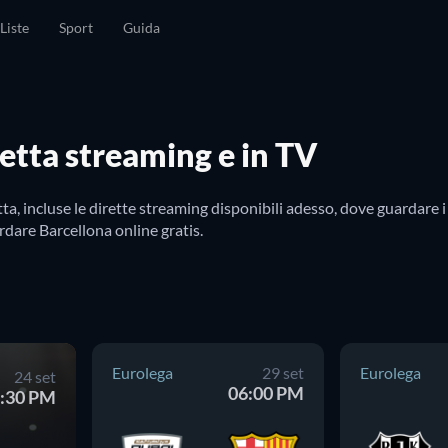
Liste
Sport
Guida
retta streaming e in TV
a, incluse le dirette streaming disponibili adesso, dove guardare i
ardare Barcellona online gratis.
Eurolega
29 set
Eurolega
24 set
06:00 PM
:30 PM