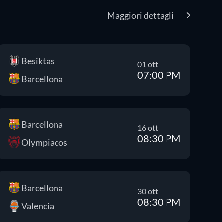
Maggiori dettagli
Besiktas
01 ott
07:00 PM
Barcellona
Barcellona
16 ott
08:30 PM
Olympiacos
Barcellona
30 ott
08:30 PM
Valencia