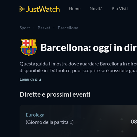
Home
Novità
Piu Visti
Sport
Basket
Barcellona
Barcellona: oggi in di
Questa guida ti mostra dove guardare Barcellona in dirett
disponibile in TV. Inoltre, puoi scoprire se è possibile gu
Leggi di più
Dirette e prossimi eventi
Eurolega
08
(Giorno della partita 1)