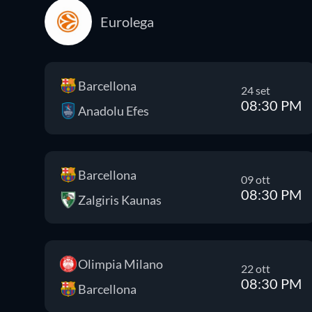
Eurolega
Barcellona
24 set
08:30 PM
Anadolu Efes
Barcellona
09 ott
08:30 PM
Zalgiris Kaunas
Olimpia Milano
22 ott
08:30 PM
Barcellona