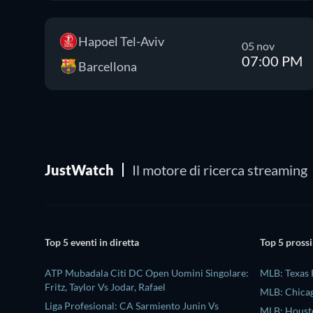
Hapoel Tel-Aviv
05 nov
07:00 PM
Barcellona
JustWatch
Il motore di ricerca streaming
Top 5 eventi in diretta
Top 5 prossi
ATP Mubadala Citi DC Open Uomini Singolare:
MLB: Texas 
Fritz, Taylor Vs Jodar, Rafael
MLB: Chicag
Liga Profesional: CA Sarmiento Junin Vs
MLB: Housto