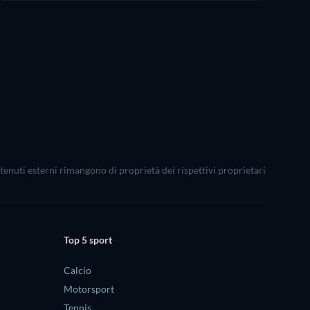
ontenuti esterni rimangono di proprietà dei rispettivi proprietari
Top 5 sport
Calcio
Motorsport
Tennis