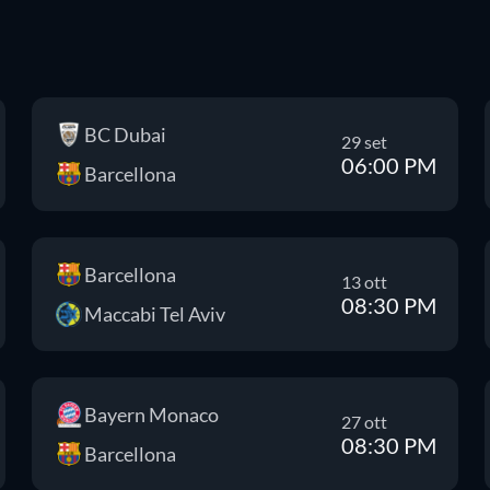
BC Dubai
29 set
06:00 PM
Barcellona
Barcellona
13 ott
08:30 PM
Maccabi Tel Aviv
Bayern Monaco
27 ott
08:30 PM
Barcellona