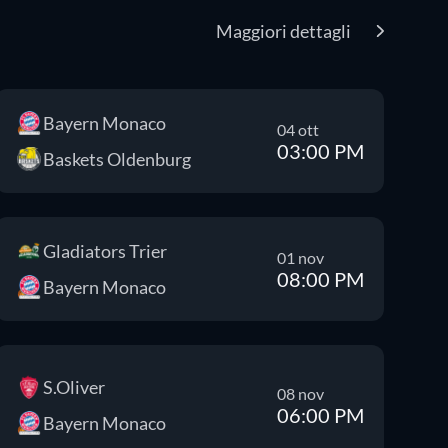
Maggiori dettagli
Bayern Monaco
04 ott
03:00 PM
Baskets Oldenburg
Gladiators Trier
01 nov
08:00 PM
Bayern Monaco
S.Oliver
08 nov
06:00 PM
Bayern Monaco