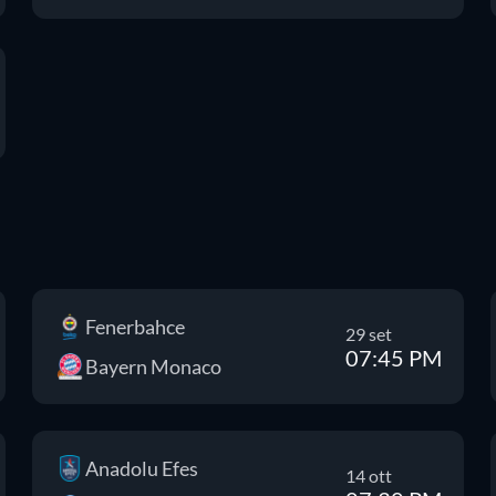
Fenerbahce
29 set
07:45 PM
Bayern Monaco
Anadolu Efes
14 ott