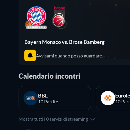
Bayern Monaco vs. Brose Bamberg
Avvisami quando posso guardare.
Calendario incontri
BBL
Eurol
10 Partite
10 Part
Mostra tutti i 0 servizi di streaming