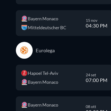
Bayern Monaco
15 nov
04:30 PM
Mitteldeutscher BC
Eurolega
Hapoel Tel-Aviv
24 set
07:00 PM
Bayern Monaco
Bayern Monaco
08 ott