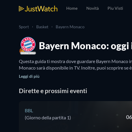
Home
Novità
Piu Visti
Sport
Basket
Bayern Monaco
Bayern Monaco: oggi i
Questa guida ti mostra dove guardare Bayern Monaco in di
Monaco sarà disponibile in TV. Inoltre, puoi scoprire se
Leggi di più
Dirette e prossimi eventi
BBL
06
(Giorno della partita 1)