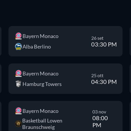
Bayern Monaco
26 set
03:30 PM
Alba Berlino
Bayern Monaco
25 ott
04:30 PM
Hamburg Towers
Bayern Monaco
03 nov
08:00
Basketball Lowen
PM
Braunschweig