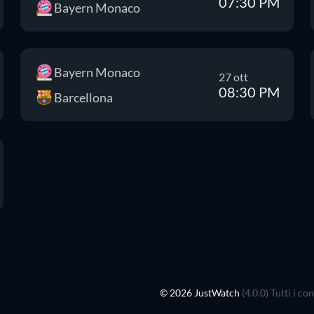
07:30 PM
Bayern Monaco
Bayern Monaco
27 ott
08:30 PM
Barcellona
© 2026 JustWatch
(4.0.0) Tutti i c