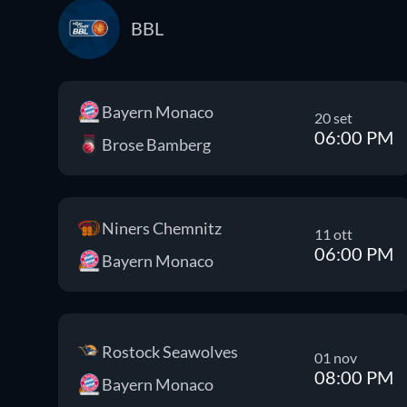
BBL
Bayern Monaco
20 set
06:00 PM
Brose Bamberg
Niners Chemnitz
11 ott
06:00 PM
Bayern Monaco
Rostock Seawolves
01 nov
08:00 PM
Bayern Monaco