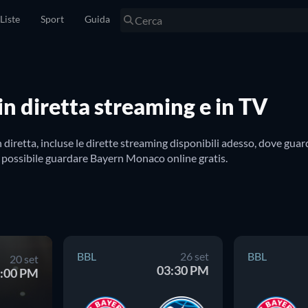
Liste
Sport
Guida
n diretta streaming e in TV
retta, incluse le dirette streaming disponibili adesso, dove guar
 è possibile guardare Bayern Monaco online gratis.
BBL
26 set
BBL
20 set
03:30 PM
:00 PM