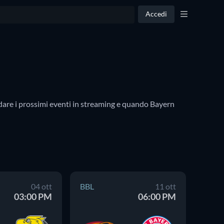
Accedi
dare i prossimi eventi in streaming e quando Bayern 
04 ott
BBL
11 ott
BBL
03:00 PM
06:00 PM