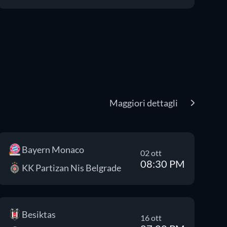
Maggiori dettagli
Bayern Monaco
02 ott
08:30 PM
KK Partizan Nis Belgrade
Besiktas
16 ott