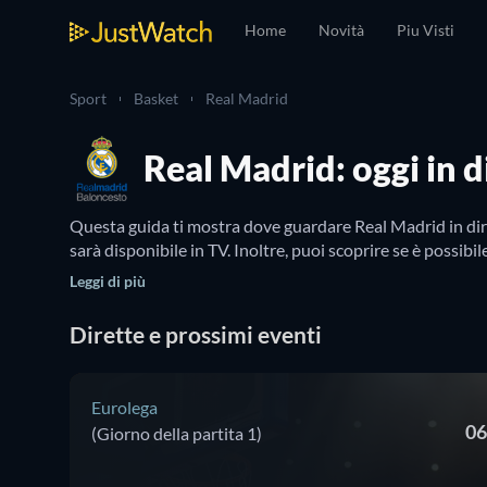
Home
Novità
Piu Visti
Sport
Basket
Real Madrid
Real Madrid: oggi in d
Questa guida ti mostra dove guardare Real Madrid in dire
sarà disponibile in TV. Inoltre, puoi scoprire se è possibi
Leggi di più
Dirette e prossimi eventi
Eurolega
06
(Giorno della partita 1)