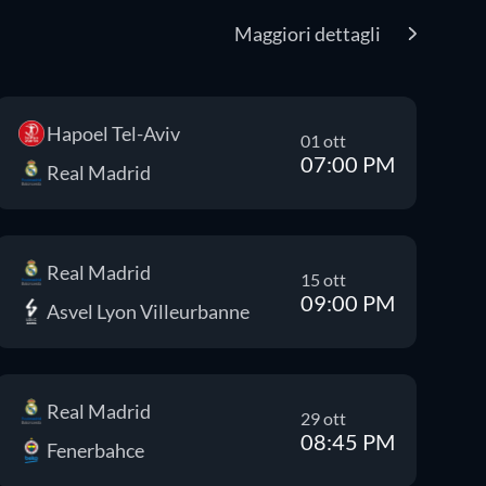
Maggiori dettagli
Hapoel Tel-Aviv
01 ott
07:00 PM
Real Madrid
Real Madrid
15 ott
09:00 PM
Asvel Lyon Villeurbanne
Real Madrid
29 ott
08:45 PM
Fenerbahce