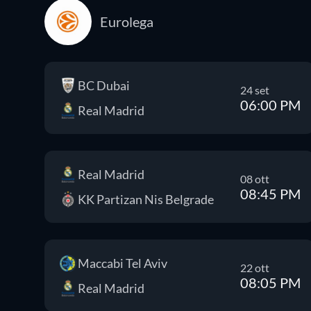
Eurolega
BC Dubai
24 set
06:00 PM
Real Madrid
Real Madrid
08 ott
08:45 PM
KK Partizan Nis Belgrade
Maccabi Tel Aviv
22 ott
08:05 PM
Real Madrid