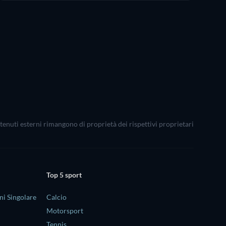
ontenuti esterni rimangono di proprietà dei rispettivi proprietari
Top 5 sport
i Singolare
Calcio
Motorsport
Tennis