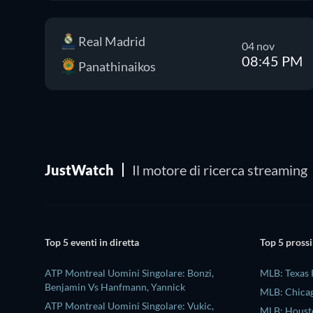
Real Madrid
04 nov
08:45 PM
Panathinaikos
JustWatch
Il motore di ricerca streaming
Top 5 eventi in diretta
Top 5 prossi
ATP Montreal Uomini Singolare: Bonzi,
MLB: Texas 
Benjamin Vs Hanfmann, Yannick
MLB: Chicag
ATP Montreal Uomini Singolare: Vukic,
MLB: Housto