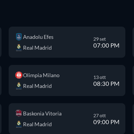
Anadolu Efes
29 set
07:00 PM
Real Madrid
Olimpia Milano
13 ott
08:30 PM
Real Madrid
Baskonia Vitoria
27 ott
09:00 PM
Real Madrid