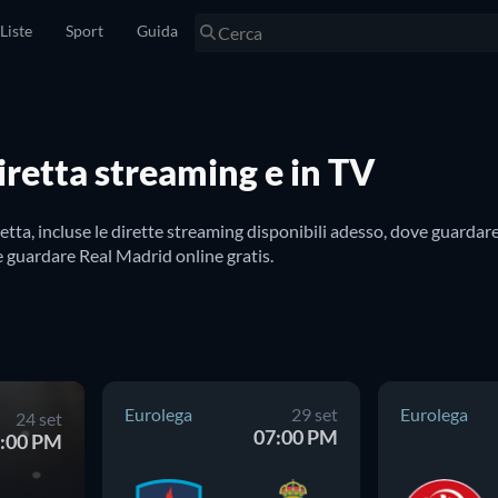
Liste
Sport
Guida
iretta streaming e in TV
tta, incluse le dirette streaming disponibili adesso, dove guardar
le guardare Real Madrid online gratis.
Eurolega
29 set
Eurolega
24 set
07:00 PM
:00 PM