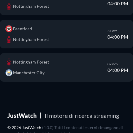
04:00 PM
Nottingham Forest
Brentford
31 ott
04:00 PM
Nottingham Forest
Nottingham Forest
07 nov
04:00 PM
Manchester City
JustWatch
Il motore di ricerca streaming
© 2026 JustWatch
(4.0.0) Tutti i contenuti esterni rimangono di