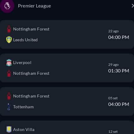
Premier League
Nottingham Forest
22 ago
04:00 PM
Leeds United
Liverpool
29 ago
01:30 PM
Nottingham Forest
Nottingham Forest
05 set
04:00 PM
Tottenham
Aston Villa
12 set