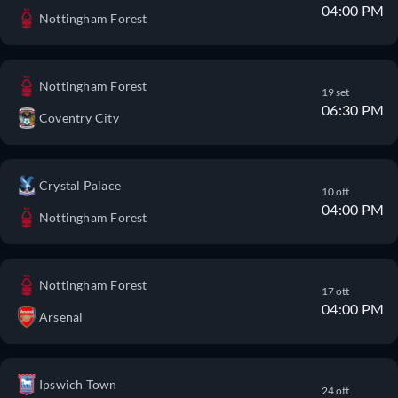
04:00 PM
Nottingham Forest
Nottingham Forest
19 set
06:30 PM
Coventry City
Crystal Palace
10 ott
04:00 PM
Nottingham Forest
Nottingham Forest
17 ott
04:00 PM
Arsenal
Ipswich Town
24 ott